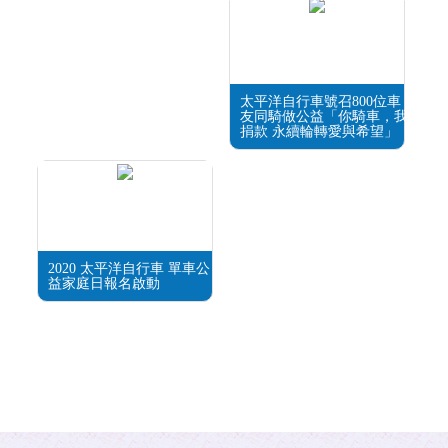
太平洋自行車號召800位車
友同騎做公益「你騎車，我
捐款 永續輪轉愛與希望」
2020 太平洋自行車 單車公
益家庭日報名啟動