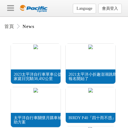
Language
會員登入
首頁
News
2023太平洋自行車單車公益
2021太平洋小折趣澎湖跳島
家庭日完騎38,492公里
報名開始了
太平洋自行車關懷月購車補
BIRDY P40『四十而不惑』
助方案